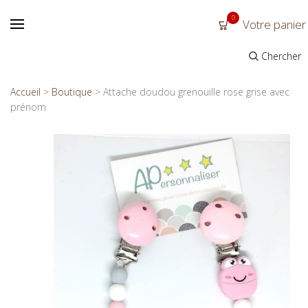
0
Votre panier
Chercher
Accueil
>
Boutique
>
Attache doudou grenouille rose grise avec
prénom