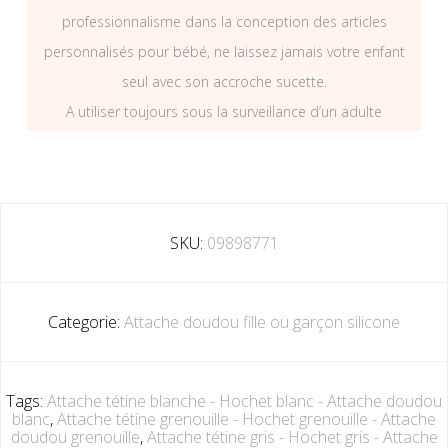
professionnalisme dans la conception des articles
personnalisés pour bébé, ne laissez jamais votre enfant
seul avec son accroche sucette.
A utiliser toujours sous la surveillance d’un adulte
SKU:
09898771
Categorie:
Attache doudou fille ou garçon silicone
Tags:
Attache tétine blanche - Hochet blanc - Attache doudou
blanc
,
Attache tétine grenouille - Hochet grenouille - Attache
doudou grenouille
,
Attache tétine gris - Hochet gris - Attache