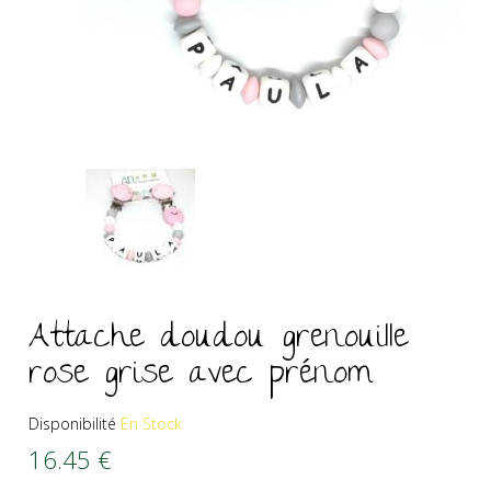
Attache doudou grenouille
rose grise avec prénom
Disponibilité
En Stock
16.45
€