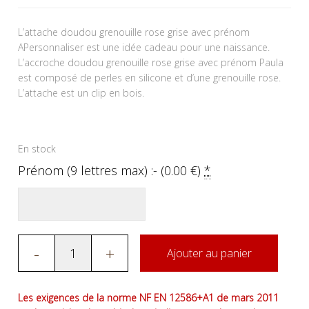
L’attache doudou grenouille rose grise avec prénom
APersonnaliser est une idée cadeau pour une naissance.
L’accroche doudou grenouille rose grise avec prénom Paula
est composé de perles en silicone et d’une grenouille rose.
L’attache est un clip en bois.
En stock
Prénom (9 lettres max) :- (
0.00
€
)
*
-
+
Ajouter au panier
Les exigences de la norme NF EN 12586+A1 de mars 2011