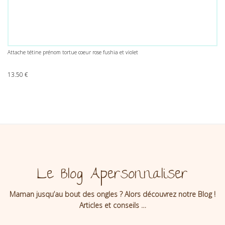
Attache tétine prénom tortue coeur rose fushia et violet
13.50
€
Le Blog Apersonnaliser
Maman jusqu’au bout des ongles ? Alors découvrez notre Blog !
Articles et conseils …