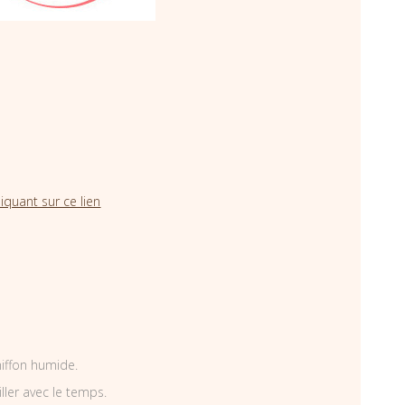
iquant sur ce lien
hiffon humide.
iller avec le temps.