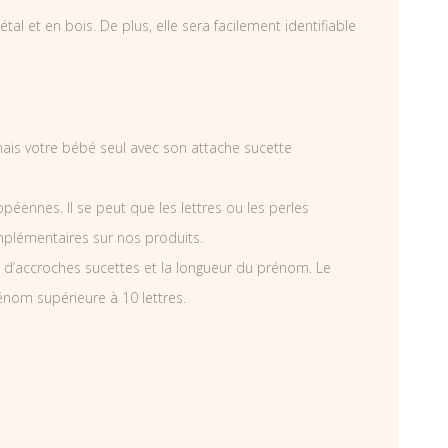
 et en bois. De plus, elle sera facilement identifiable
amais votre bébé seul avec son attache sucette
éennes. Il se peut que les lettres ou les perles
mplémentaires sur nos produits.
d’accroches sucettes et la longueur du prénom. Le
énom supérieure à 10 lettres.