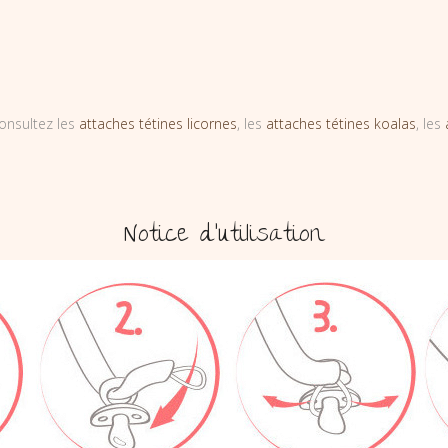
onsultez les
attaches tétines licornes
, les
attaches tétines koalas
, les
Notice d’utilisation