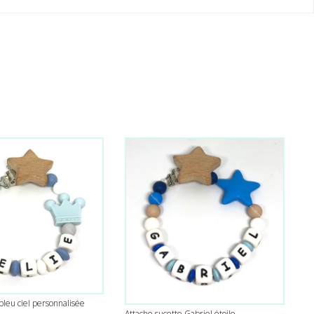
bleu ciel personnalisée
Attache sucette Gabriel étoile