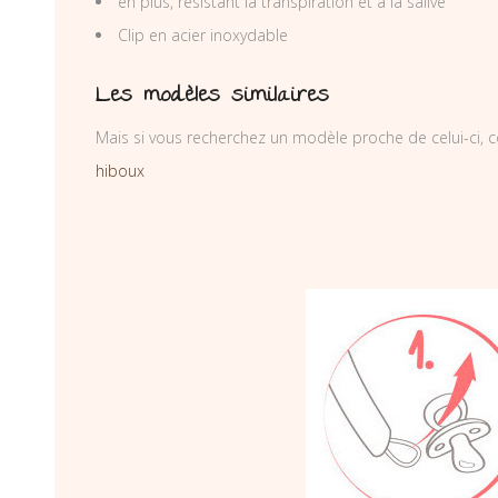
en plus, résistant la transpiration et à la salive
Clip en acier inoxydable
Les modèles similaires
Mais si vous recherchez un modèle proche de celui-ci, c
hiboux