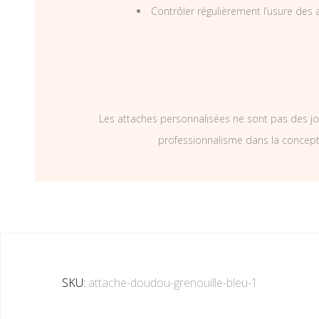
Contrôler régulièrement l’usure des a
Les attaches personnalisées ne sont pas des jo
professionnalisme dans la concepti
SKU:
attache-doudou-grenouille-bleu-1