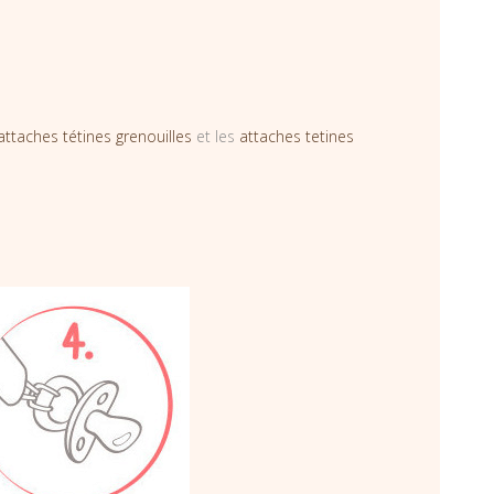
attaches tétines grenouilles
et les
attaches tetines