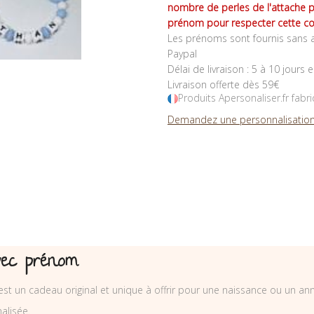
nombre de perles de l'attache 
prénom pour respecter cette co
Les prénoms sont fournis sans a
Paypal
Délai de livraison : 5 à 10 jours 
Livraison offerte dès 59€
Produits Apersonaliser.fr fabr
Demandez une personnalisation
vec prénom
est un cadeau original et unique à offrir pour une naissance ou un ann
lisée.