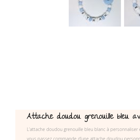
Attache doudou grenouille bleu a
L’attache doudou grenouille bleu blanc à personnaliser 
vous passez commande d’une attache doudou personna