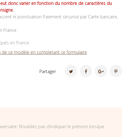
peut donc varier en fonction du nombre de caractères du
nsigne.
ccent ni ponctuation Paiement sécurisé par Carte bancaire,
en France
iqués en France
 de ce modèle en completant ce formulaire
Partager
iversaire. N’oubliez pas d’indiquer le prénom lorsque