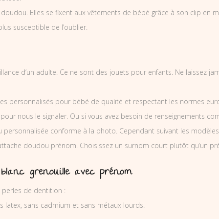
dou. Elles se fixent aux vêtements de bébé grâce à son clip en métal
plus susceptible de l’oublier.
eillance d’un adulte. Ce ne sont des jouets pour enfants. Ne laissez j
es personnalisés pour bébé de qualité et respectant les normes europ
 pour nous le signaler. Ou si vous avez besoin de renseignements co
personnalisée conforme à la photo. Cependant suivant les modèles 
l’attache doudou prénom. Choisissez un surnom court plutôt qu’un pr
blanc grenouille avec prénom
perles de dentition :
ns latex, sans cadmium et sans métaux lourds.