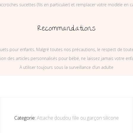
ccroches sucettes (fils en particulier) et remplacer votre modèle en c
Recommandations
uets pour enfants. Malgré toutes nos précautions, le respect de tou
on des articles personnalisés pour bébé, ne laissez jamais votre enf
A utiliser toujours sous la surveillance d’un adulte
Categorie:
Attache doudou fille ou garçon silicone