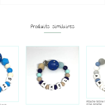
Produits similaires
Attache tétine 
grise Amélie
 Louis