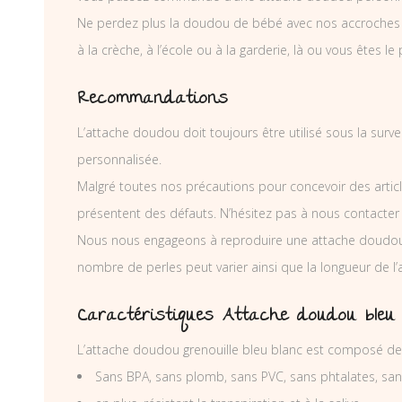
Ne perdez plus la doudou de bébé avec nos accroches dou
à la crèche, à l’école ou à la garderie, là ou vous êtes le 
Recommandations
L’attache doudou doit toujours être utilisé sous la surv
personnalisée.
Malgré toutes nos précautions pour concevoir des articl
présentent des défauts. N’hésitez pas à nous contacter
Nous nous engageons à reproduire une attache doudou 
nombre de perles peut varier ainsi que la longueur de 
Caractéristiques Attache doudou bleu 
L’attache doudou grenouille bleu blanc est composé de 
Sans BPA, sans plomb, sans PVC, sans phtalates, sa