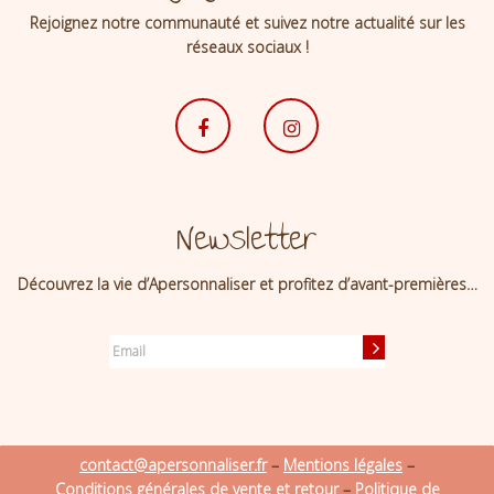
Rejoignez notre communauté et suivez notre actualité sur les
réseaux sociaux !
Newsletter
Découvrez la vie d’Apersonnaliser et profitez d’avant-premières…
contact@apersonnaliser.fr
–
Mentions légales
–
Conditions générales de vente et retour
–
Politique de