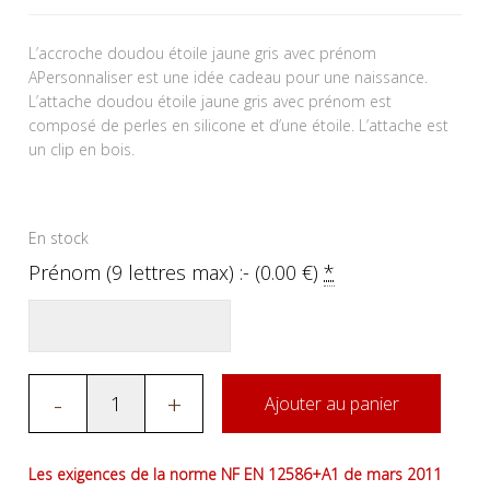
L’accroche doudou étoile jaune gris avec prénom
APersonnaliser est une idée cadeau pour une naissance.
L’attache doudou étoile jaune gris avec prénom est
composé de perles en silicone et d’une étoile. L’attache est
un clip en bois.
En stock
Prénom (9 lettres max) :- (
0.00
€
)
*
-
+
Ajouter au panier
Les exigences de la norme NF EN 12586+A1 de mars 2011