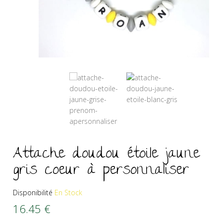
Attache doudou étoile jaune
gris coeur à personnaliser
Disponibilité
En Stock
16.45
€