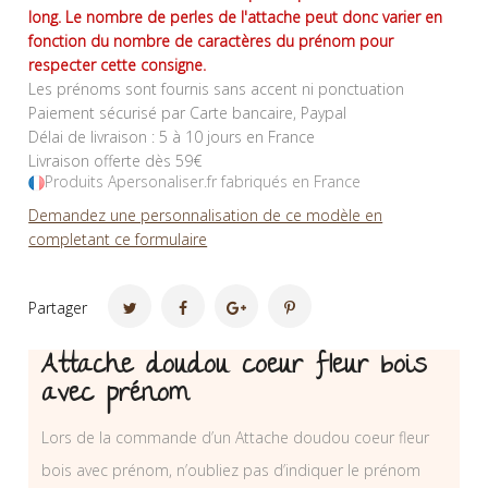
long. Le nombre de perles de l'attache peut donc varier en
fonction du nombre de caractères du prénom pour
respecter cette consigne.
Les prénoms sont fournis sans accent ni ponctuation
Paiement sécurisé par Carte bancaire, Paypal
Délai de livraison : 5 à 10 jours en France
Livraison offerte dès 59€
Produits Apersonaliser.fr fabriqués en France
Demandez une personnalisation de ce modèle en
completant ce formulaire
Partager
Attache doudou coeur fleur bois
avec prénom
Lors de la commande d’un Attache doudou coeur fleur
bois avec prénom, n’oubliez pas d’indiquer le prénom