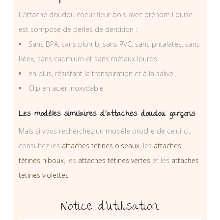
L’Attache doudou coeur fleur bois avec prénom Louise
est composé de perles de dentition :
Sans BPA, sans plomb, sans PVC, sans phtalates, sans
latex, sans cadmium et sans métaux lourds.
en plus, résistant la transpiration et à la salive
Clip en acier inoxydable
Les modèles similaires d’attaches doudou garçons
Mais si vous recherchez un modèle proche de celui-ci,
consultez les
attaches tétines oiseaux
, les
attaches
tétines hiboux
, les
attaches tétines vertes
et les
attaches
tetines violettes
Notice d’utilisation