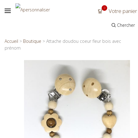
0
Votre panier
Chercher
Accueil
>
Boutique
>
Attache doudou coeur fleur bois avec
prénom