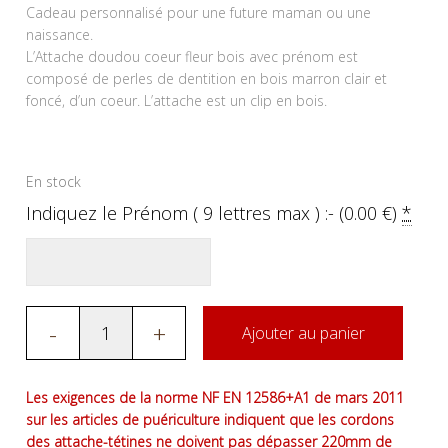
Cadeau personnalisé pour une future maman ou une
naissance.
L’Attache doudou coeur fleur bois avec prénom est
composé de perles de dentition en bois marron clair et
foncé, d’un coeur. L’attache est un clip en bois.
En stock
Indiquez le Prénom ( 9 lettres max ) :- (
0.00
€
)
*
-
+
Ajouter au panier
Les exigences de la norme NF EN 12586+A1 de mars 2011
sur les articles de puériculture indiquent que les cordons
des attache-tétines ne doivent pas dépasser 220mm de