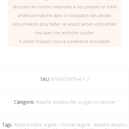
de toutes les normes imposées à nos produits et notre
professionnalisme dans la conception des articles
personnalisés pour bébé, ne laissez jamais votre enfant
seul avec son accroche sucette.
A utiliser toujours sous la surveillance d’un adulte
SKU:
8743576879-4-1-2
Categorie:
Attache doudou fille ou garçon silicone
Tags:
Attache tétine argent - Hochet argent - Attache doudou