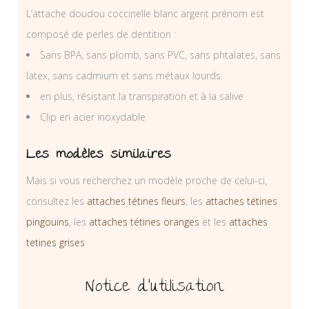
L’attache doudou coccinelle blanc argent prénom est
composé de perles de dentition :
Sans BPA, sans plomb, sans PVC, sans phtalates, sans
latex, sans cadmium et sans métaux lourds.
en plus, résistant la transpiration et à la salive
Clip en acier inoxydable
Les modèles similaires
Mais si vous recherchez un modèle proche de celui-ci,
consultez les
attaches tétines fleurs
, les
attaches tétines
pingouins
, les
attaches tétines oranges
et les
attaches
tetines grises
Notice d’utilisation