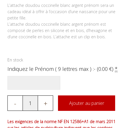
L’attache doudou coccinelle blanc argent prénom sera un
cadeau idéal à offrir à l’occasion d’une naissance pour une
petite fille.
L’attache doudou coccinelle blanc argent prénom est
composé de perles en silicone et en bois, d’hexagone et
d’une coccinelle en bois. L’attache est un clip en bois.
En stock
Indiquez le Prénom ( 9 lettres max ) :- (
0.00
€
)
*
-
+
Ajouter au panier
Les exigences de la norme NF EN 12586+A1 de mars 2011
sur les articles de puériculture indiquent que les cordons