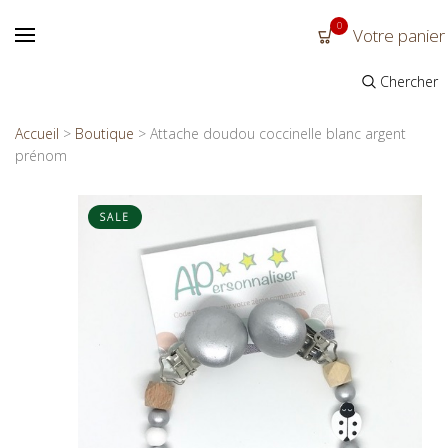
0
Votre panier
Chercher
Accueil
>
Boutique
>
Attache doudou coccinelle blanc argent
prénom
SALE