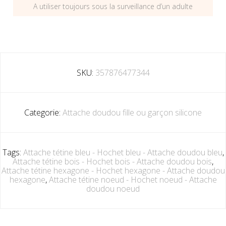
A utiliser toujours sous la surveillance d’un adulte
SKU:
357876477344
Categorie:
Attache doudou fille ou garçon silicone
Tags:
Attache tétine bleu - Hochet bleu - Attache doudou bleu
,
Attache tétine bois - Hochet bois - Attache doudou bois
,
Attache tétine hexagone - Hochet hexagone - Attache doudou
hexagone
,
Attache tétine noeud - Hochet noeud - Attache
doudou noeud