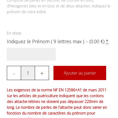
composé de perles en silicone, de crochet en bois,
d’hexagones bleu et en bois et de deux attaches. Indiquez le
prénom de votre bébé.
En stock
Indiquez le Prénom ( 9 lettres max ) :- (
0.00
€
)
*
-
+
Ajouter au panier
Les exigences de la norme NF EN 12586+A1 de mars 2011
sur les articles de puériculture indiquent que les cordons
des attache-tétines ne doivent pas dépasser 220mm de
long. Le nombre de perles de l'attache peut donc varier en
fonction du nombre de caractères du prénom pour