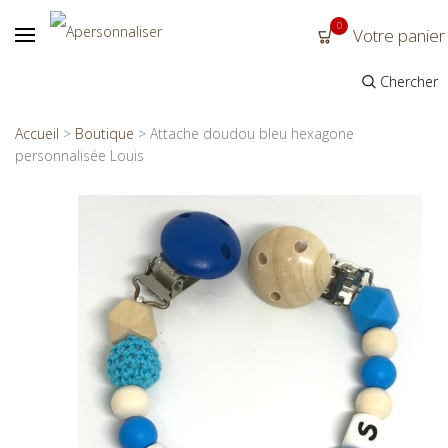
0
Votre panier
Chercher
Accueil
>
Boutique
>
Attache doudou bleu hexagone
personnalisée Louis