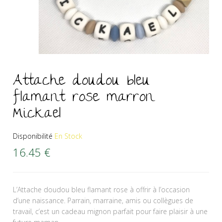
Attache doudou bleu
flamant rose marron
Mickael
Disponibilité
En Stock
16.45
€
L’Attache doudou bleu flamant rose à offrir à l’occasion
d’une naissance. Parrain, marraine, amis ou collègues de
travail, c’est un cadeau mignon parfait pour faire plaisir à une