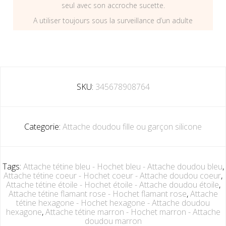
seul avec son accroche sucette.
A utiliser toujours sous la surveillance d’un adulte
SKU:
345678908764
Categorie:
Attache doudou fille ou garçon silicone
Tags:
Attache tétine bleu - Hochet bleu - Attache doudou bleu
,
Attache tétine coeur - Hochet coeur - Attache doudou coeur
,
Attache tétine étoile - Hochet étoile - Attache doudou étoile
,
Attache tétine flamant rose - Hochet flamant rose
,
Attache
tétine hexagone - Hochet hexagone - Attache doudou
hexagone
,
Attache tétine marron - Hochet marron - Attache
doudou marron