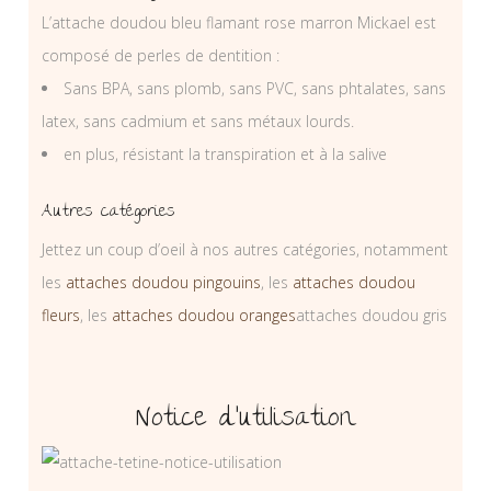
L’attache doudou bleu flamant rose marron Mickael est
composé de perles de dentition :
Sans BPA, sans plomb, sans PVC, sans phtalates, sans
latex, sans cadmium et sans métaux lourds.
en plus, résistant la transpiration et à la salive
Autres catégories
Jettez un coup d’oeil à nos autres catégories, notamment
les
attaches doudou pingouins
, les
attaches doudou
fleurs
, les
attaches doudou oranges
attaches doudou gris
Notice d’utilisation