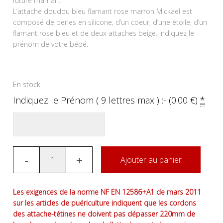
future maman.
L’attache doudou bleu flamant rose marron Mickael est
composé de perles en silicone, d’un coeur, d’une étoile, d’un
flamant rose bleu et de deux attaches beige. Indiquez le
prénom de votre bébé.
En stock
Indiquez le Prénom ( 9 lettres max ) :- (
0.00
€
)
*
-
+
Ajouter au panier
Les exigences de la norme NF EN 12586+A1 de mars 2011
sur les articles de puériculture indiquent que les cordons
des attache-tétines ne doivent pas dépasser 220mm de