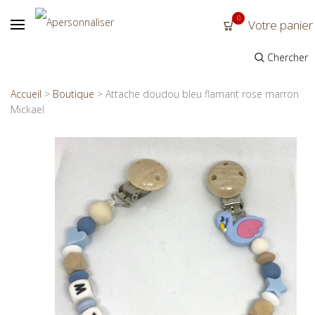
0
Votre panier
Chercher
Accueil
>
Boutique
>
Attache doudou bleu flamant rose marron
Mickael