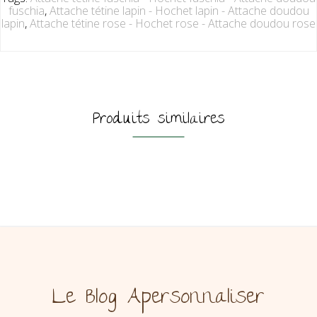
fuschia
,
Attache tétine lapin - Hochet lapin - Attache doudou
lapin
,
Attache tétine rose - Hochet rose - Attache doudou rose
Produits similaires
Le Blog Apersonnaliser