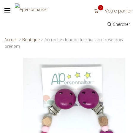
0
Votre panier
Chercher
Accueil
>
Boutique
>
Accroche doudou fuschia lapin rose bois
prénom