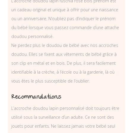
L’accroche doudou lapin fuschia rose bois prénom est
un cadeau original et unique à offrir pour une naissance
ou un anniversaire. N’oubliez pas d’indiquer le prénom
du bébé lorsque vous passez commande d’une attache
doudou personnalisé.
Ne perdez plus le doudou de bébé avec nos accroches
doudou. Elles se fixent aux vêtements de bébé grâce à
son clip en métal et en bois. De plus, il sera facilement
identifiable à la crèche, à l’école ou à la garderie, là où
vous êtes le plus susceptible de l’oublier.
Recommandations
L’accroche doudou lapin personnalisé doit toujours être
utilisé sous la surveillance d’un adulte. Ce ne sont des
jouets pour enfants. Ne laissez jamais votre bébé seul