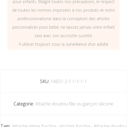
pour enfants. Malgré toutes nos précautions, le respect
de toutes les normes imposées à nos produits et notre
professionnalisme dans la conception des articles
personnalisés pour bébé, ne laissez jamais votre enfant
seul avec son accroche sucette.
A utiliser toujours sous la surveillance d’un adulte
SKU:
14651-2-1-1-1-1-1
Categorie:
Attache doudou fille ou garçon silicone
Tags:
Attache tétine fuschia - Hochet fuschia - Attache doudou