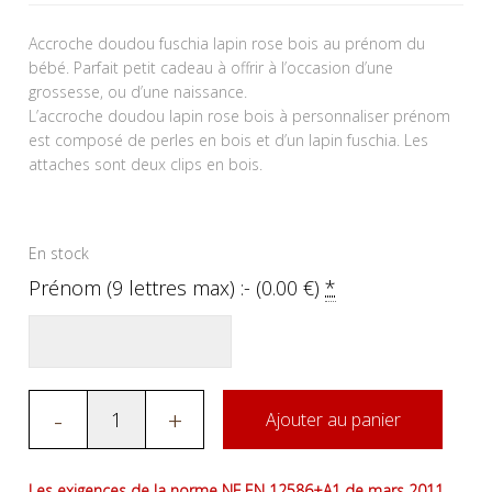
Accroche doudou fuschia lapin rose bois au prénom du
bébé. Parfait petit cadeau à offrir à l’occasion d’une
grossesse, ou d’une naissance.
L’accroche doudou lapin rose bois à personnaliser prénom
est composé de perles en bois et d’un lapin fuschia. Les
attaches sont deux clips en bois.
En stock
Prénom (9 lettres max) :- (
0.00
€
)
*
-
+
Ajouter au panier
Les exigences de la norme NF EN 12586+A1 de mars 2011