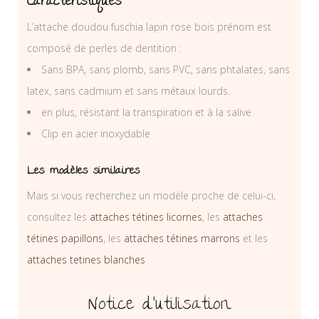
Caractéristiques
L’attache doudou fuschia lapin rose bois prénom est
composé de perles de dentition :
Sans BPA, sans plomb, sans PVC, sans phtalates, sans
latex, sans cadmium et sans métaux lourds.
en plus, résistant la transpiration et à la salive
Clip en acier inoxydable
Les modèles similaires
Mais si vous recherchez un modèle proche de celui-ci,
consultez les
attaches tétines licornes
, les
attaches
tétines papillons
, les
attaches tétines marrons
et les
attaches tetines blanches
Notice d’utilisation